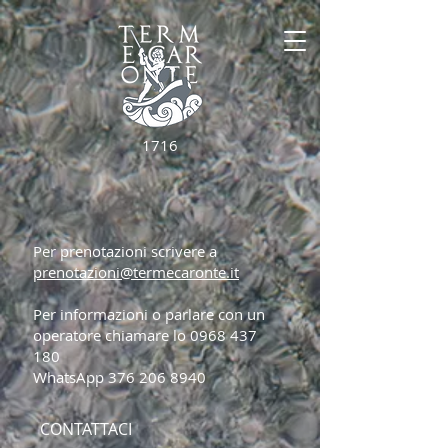
1716
Per prenotazioni scrivere a
prenotazioni@termecaronte.it
Per informazioni o parlare con un
operatore chiamare lo
0968 437
180
WhatsApp
376 206 8940
CONTATTACI