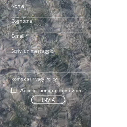
Nome
Cognome
E-mail
Scrivi un messaggio
come da Privacy Policy
Accetto termini e condizioni
INVIA